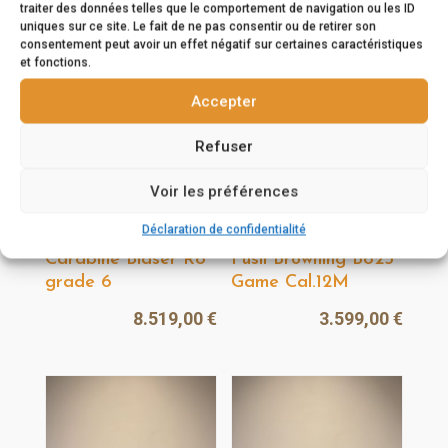
1.883,00
€
1.988,00
€
traiter des données telles que le comportement de navigation ou les ID
uniques sur ce site. Le fait de ne pas consentir ou de retirer son
consentement peut avoir un effet négatif sur certaines caractéristiques
et fonctions.
Accepter
Refuser
Voir les préférences
Déclaration de confidentialité
Carabine Blaser R8
Fusil Browning B825
grade 6
Game Cal.12M
8.519,00
€
3.599,00
€