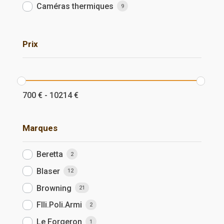
Caméras thermiques
9
Prix
700
€
-
10214
€
Marques
Beretta
2
Blaser
12
Browning
21
Flli.Poli.Armi
2
Le Forgeron
1