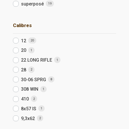
superposé
19
Calibres
12
20
20
1
22 LONG RIFLE
1
28
2
30-06 SPRG
8
308 WIN
1
410
2
8x57 IS
1
9,3x62
2