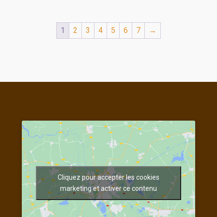
1
2
3
4
5
6
7
→
Cliquez pour accepter les cookies
marketing et activer ce contenu