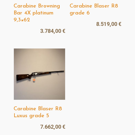
Carabine Browning
Carabine Blaser R8
Bar 4X platinum
grade 6
9,3×62
8.519,00
€
3.784,00
€
Carabine Blaser R8
Luxus grade 5
7.662,00
€