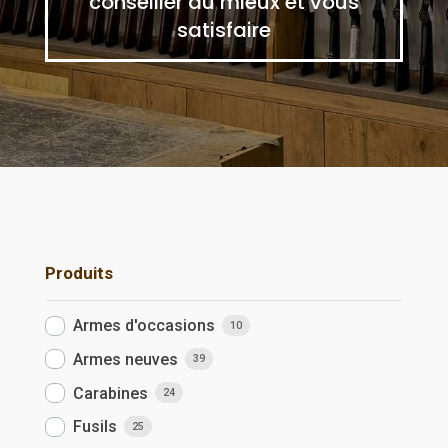
conseiller au mieux et vous
satisfaire
Produits
Armes d'occasions
10
Armes neuves
39
Carabines
24
Fusils
25