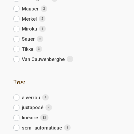
Mauser
2
Merkel
2
Miroku
1
Sauer
2
Tikka
3
Van Cauwenberghe
1
Type
à verrou
4
juxtaposé
4
linéaire
13
semi-automatique
9