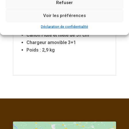
Refuser
Calibre 30-06 SPRG ( beaucoup
d‘autres calibres disponibles sur
Voir les préférences
commande)
Déclaration de confidentialité
Filetage M14X1
Canon Fluté et fileté de 51 cm
Chargeur amovible 3+1
Poids : 2,9 kg