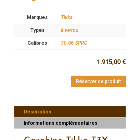
Marques
Tikka
Types
à verrou
Calibres
30-06 SPRG
1.915,00
€
Réserver ce produit
Description
Informations complémentaires