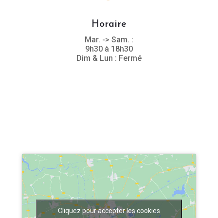
Horaire
Mar. -> Sam. :
9h30 à 18h30
Dim & Lun : Fermé
Cliquez pour accepter les cookies