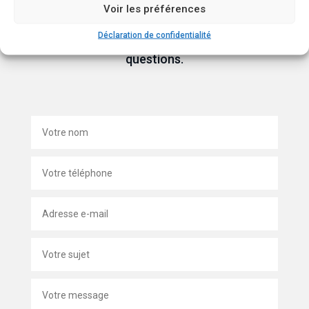
Voir les préférences
Envoyez-nous un message via le formulaire
ci-dessous pour nous faire part de vos
Déclaration de confidentialité
questions.