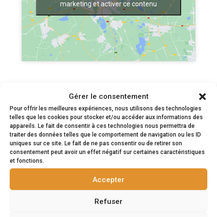
marketing et activer ce contenu
Gérer le consentement
Pour offrir les meilleures expériences, nous utilisons des technologies
telles que les cookies pour stocker et/ou accéder aux informations des
appareils. Le fait de consentir à ces technologies nous permettra de
Envoyez-nous un
traiter des données telles que le comportement de navigation ou les ID
uniques sur ce site. Le fait de ne pas consentir ou de retirer son
consentement peut avoir un effet négatif sur certaines caractéristiques
message
et fonctions.
Accepter
Nous nous ferons un plaisir de répondre à
Refuser
vos questions et de vous fournir un devis.