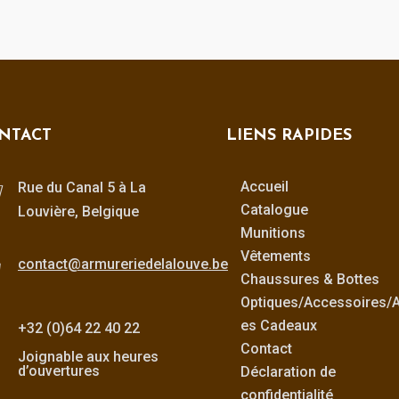
NTACT
LIENS RAPIDES
Accueil
Rue du Canal 5 à La
Catalogue
Louvière, Belgique
Munitions
Vêtements
contact@armureriedelalouve.be
Chaussures & Bottes
Optiques/Accessoires/Ar
es Cadeaux
+32 (0)64 22 40 22
Contact
Joignable aux heures
d’ouvertures
Déclaration de
confidentialité