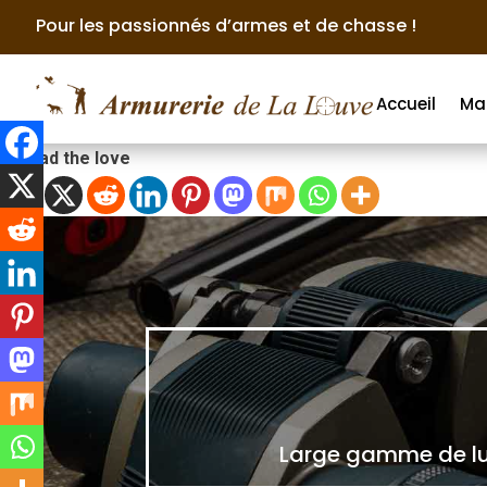
Pour les passionnés d’armes et de chasse !
Accueil
Ma
Spread the love
Large gamme de lun