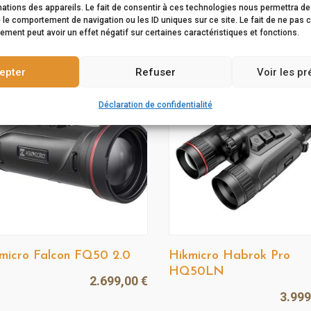
ations des appareils. Le fait de consentir à ces technologies nous permettra de 
1.249,00
€
1.44
 le comportement de navigation ou les ID uniques sur ce site. Le fait de ne pas 
ement peut avoir un effet négatif sur certaines caractéristiques et fonctions.
epter
Refuser
Voir les p
Déclaration de confidentialité
micro Falcon FQ50 2.0
Hikmicro Habrok Pro
HQ50LN
2.699,00
€
3.99