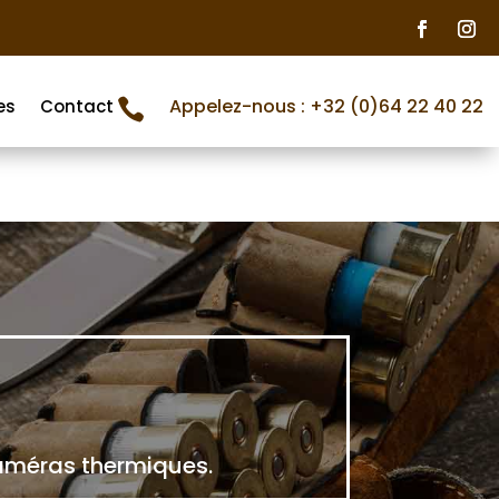
Appelez-nous : +32 (0)64 22 40 22
es
Contact

caméras thermiques.