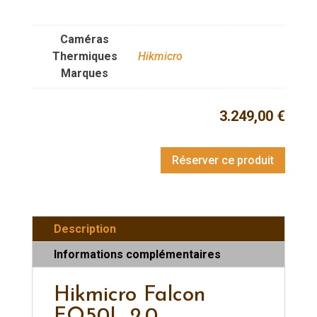
Caméras
Thermiques
Hikmicro
Marques
3.249,00
€
Réserver ce produit
Description
Informations complémentaires
Hikmicro Falcon
FQ50L 2.0