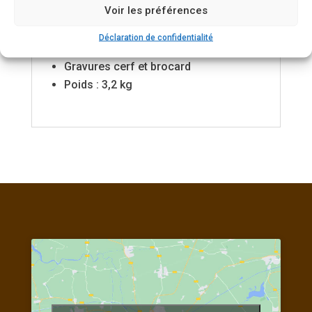
Voir les préférences
disponible.(contactez-nous pour
connaître les calibres disponibles)
Déclaration de confidentialité
Crosse en bois de noyer de grade 5
Gravures cerf et brocard
Poids : 3,2 kg