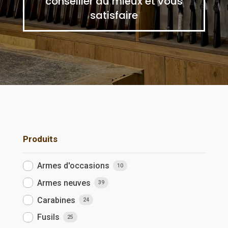
conseiller au mieux et vous
satisfaire
Produits
Armes d'occasions
10
Armes neuves
39
Carabines
24
Fusils
25