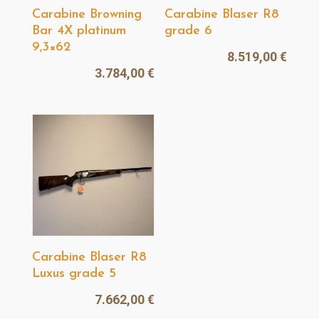
Carabine Browning
Carabine Blaser R8
Bar 4X platinum
grade 6
9,3×62
8.519,00
€
3.784,00
€
Carabine Blaser R8
Luxus grade 5
7.662,00
€