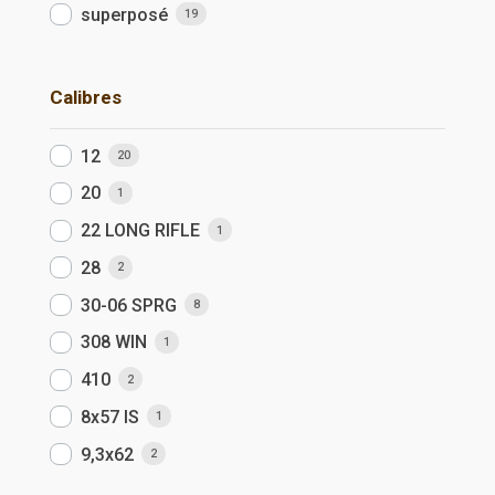
superposé
19
Calibres
12
20
20
1
22 LONG RIFLE
1
28
2
30-06 SPRG
8
308 WIN
1
410
2
8x57 IS
1
9,3x62
2