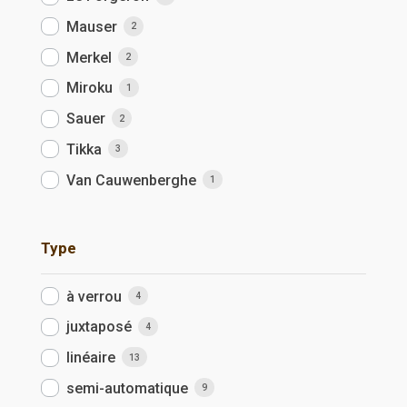
Mauser
2
Merkel
2
Miroku
1
Sauer
2
Tikka
3
Van Cauwenberghe
1
Type
à verrou
4
juxtaposé
4
linéaire
13
semi-automatique
9