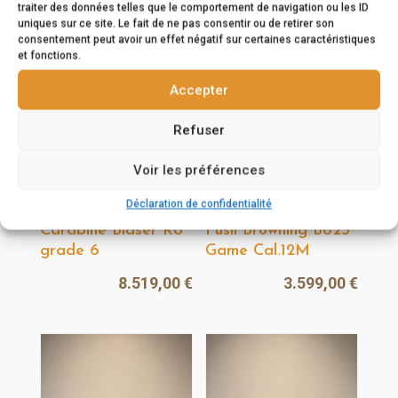
1.883,00
€
1.988,00
€
traiter des données telles que le comportement de navigation ou les ID
uniques sur ce site. Le fait de ne pas consentir ou de retirer son
consentement peut avoir un effet négatif sur certaines caractéristiques
et fonctions.
Accepter
Refuser
Voir les préférences
Déclaration de confidentialité
Carabine Blaser R8
Fusil Browning B825
grade 6
Game Cal.12M
8.519,00
€
3.599,00
€