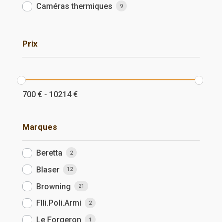
Caméras thermiques
9
Prix
700
€
-
10214
€
Marques
Beretta
2
Blaser
12
Browning
21
Flli.Poli.Armi
2
Le Forgeron
1