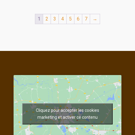
1
2
3
4
5
6
7
→
Cliquez pour accepter les cookies
marketing et activer ce contenu