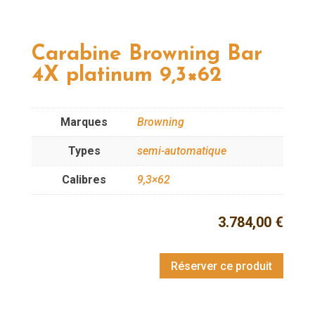
Carabine Browning Bar
4X platinum 9,3×62
Marques
Browning
Types
semi-automatique
Calibres
9,3×62
3.784,00
€
Réserver ce produit