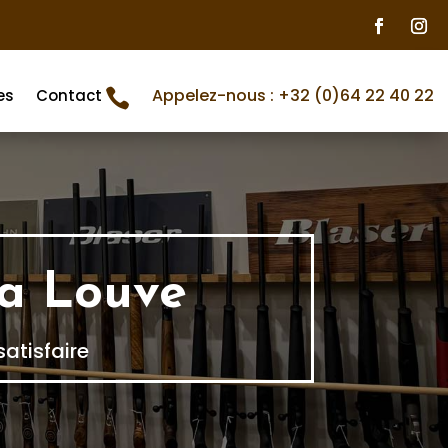
Appelez-nous : +32 (0)64 22 40 22
es
Contact

La Louve
satisfaire