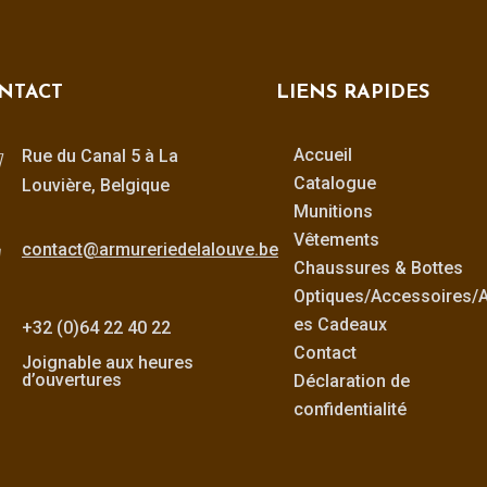
NTACT
LIENS RAPIDES
Accueil
Rue du Canal 5 à La
Catalogue
Louvière, Belgique
Munitions
Vêtements
contact@armureriedelalouve.be
Chaussures & Bottes
Optiques/Accessoires/Ar
es Cadeaux
+32 (0)64 22 40 22
Contact
Joignable aux heures
d’ouvertures
Déclaration de
confidentialité