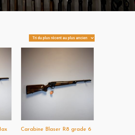
Max
Carabine Blaser R8 grade 6