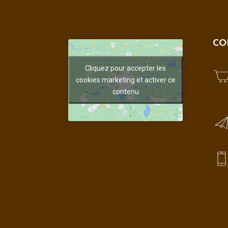
CO
Cliquez pour accepter les
cookies marketing et activer ce
contenu