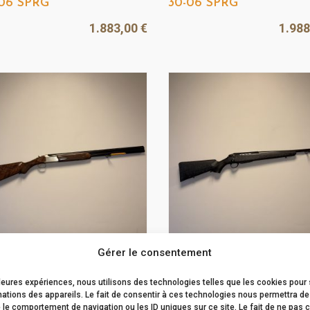
-06 SPRG
30-06 SPRG
1.883,00
€
1.98
Gérer le consentement
il Browning B825 Game
Carabine Tikka T3X Lite
.12M
Roughtech 30-06 SPRG
lleures expériences, nous utilisons des technologies telles que les cookies pour
ations des appareils. Le fait de consentir à ces technologies nous permettra de 
3.599,00
€
1.91
 le comportement de navigation ou les ID uniques sur ce site. Le fait de ne pas 