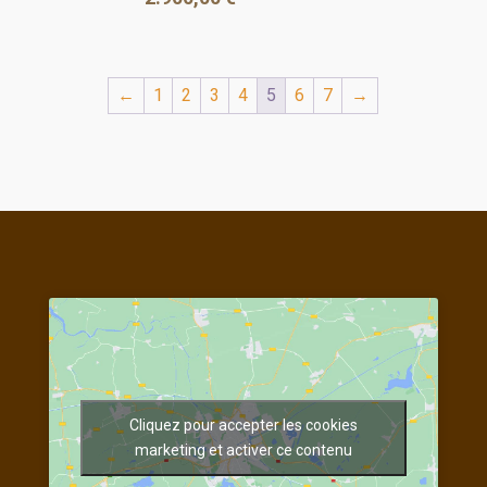
←
1
2
3
4
5
6
7
→
Cliquez pour accepter les cookies
marketing et activer ce contenu