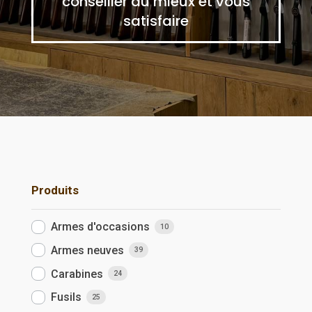
conseiller au mieux et vous
satisfaire
Produits
Armes d'occasions
10
Armes neuves
39
Carabines
24
Fusils
25