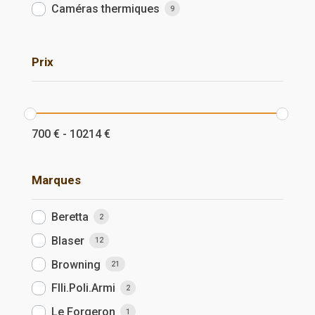
Caméras thermiques
9
Prix
700
€
-
10214
€
Marques
Beretta
2
Blaser
12
Browning
21
Flli.Poli.Armi
2
Le Forgeron
1