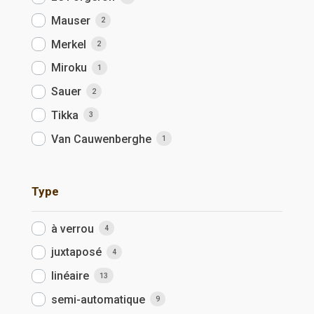
Mauser
2
Merkel
2
Miroku
1
Sauer
2
Tikka
3
Van Cauwenberghe
1
Type
à verrou
4
juxtaposé
4
linéaire
13
semi-automatique
9