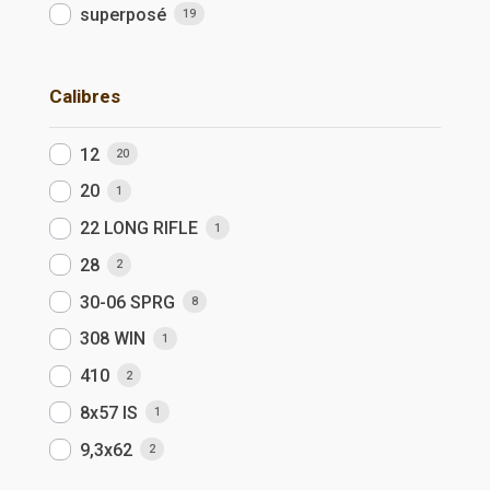
superposé
19
Calibres
12
20
20
1
22 LONG RIFLE
1
28
2
30-06 SPRG
8
308 WIN
1
410
2
8x57 IS
1
9,3x62
2