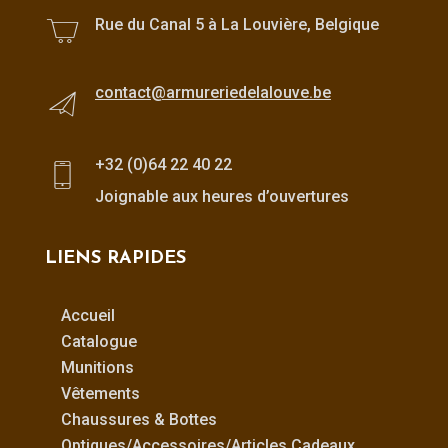
Rue du Canal 5 à La Louvière, Belgique
contact@armureriedelalouve.be
+32 (0)64 22 40 22
Joignable aux heures d’ouvertures
LIENS RAPIDES
Accueil
Catalogue
Munitions
Vêtements
Chaussures & Bottes
Optiques/Accessoires/Articles Cadeaux