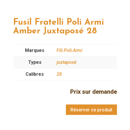
Fusil Fratelli Poli Armi
Amber Juxtaposé 28
Marques
Flli.Poli.Armi
Types
juxtaposé
Calibres
28
Prix sur demande
Réserver ce produit