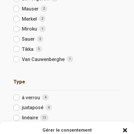
Mauser
2
Merkel
2
Miroku
1
Sauer
2
Tikka
3
Van Cauwenberghe
1
Type
à verrou
4
juxtaposé
4
linéaire
13
semi-automatique
9
Gérer le consentement