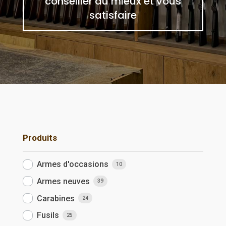
conseiller au mieux et vous
satisfaire
Produits
Armes d'occasions
10
Armes neuves
39
Carabines
24
Fusils
25