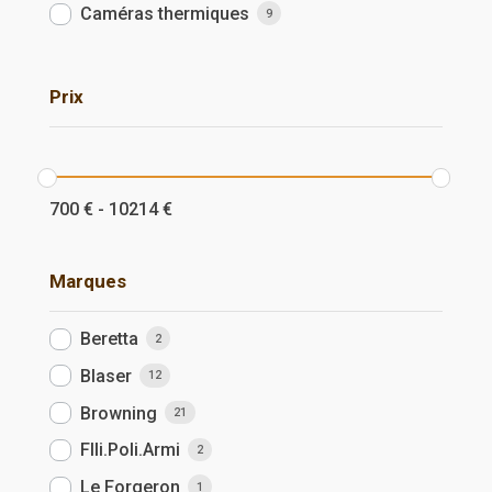
Caméras thermiques
9
Prix
700
€
-
10214
€
Marques
Beretta
2
Blaser
12
Browning
21
Flli.Poli.Armi
2
Le Forgeron
1