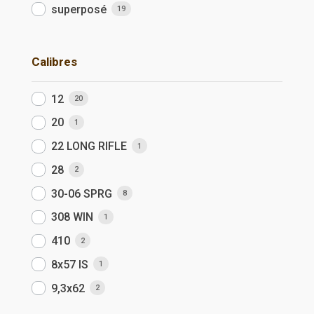
superposé
19
Calibres
12
20
20
1
22 LONG RIFLE
1
28
2
30-06 SPRG
8
308 WIN
1
410
2
8x57 IS
1
9,3x62
2