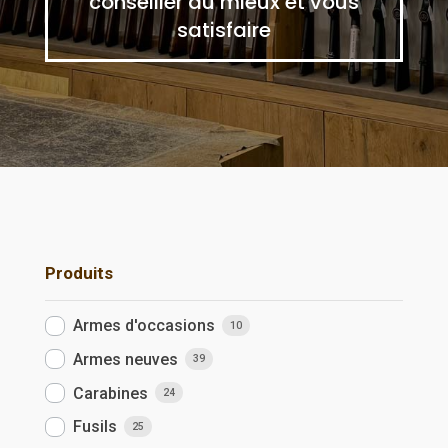
conseiller au mieux et vous
satisfaire
Produits
Armes d'occasions
10
Armes neuves
39
Carabines
24
Fusils
25