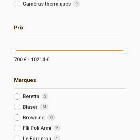
Caméras thermiques
9
Prix
700
€
-
10214
€
Marques
Beretta
2
Blaser
12
Browning
21
Flli.Poli.Armi
2
Le Forgeron
1