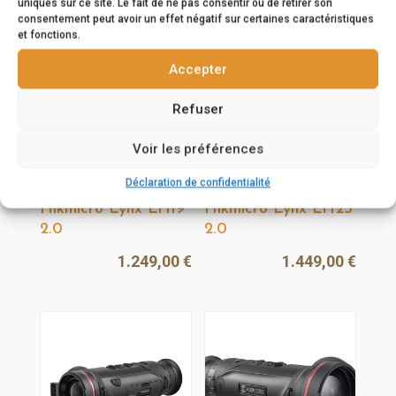
uniques sur ce site. Le fait de ne pas consentir ou de retirer son
consentement peut avoir un effet négatif sur certaines caractéristiques
et fonctions.
Accepter
Refuser
Voir les préférences
Déclaration de confidentialité
Hikmicro Lynx LH19
Hikmicro Lynx LH25
2.0
2.0
1.249,00
€
1.449,00
€