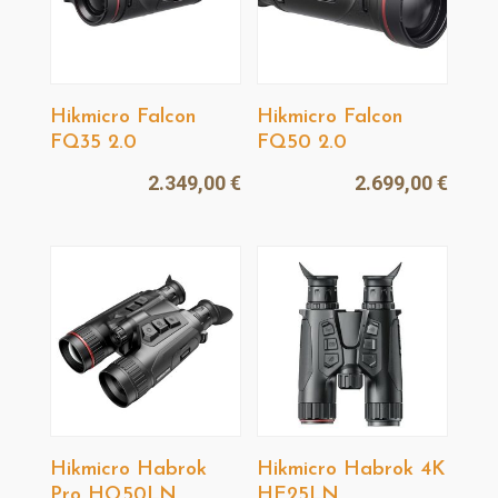
Hikmicro Falcon
Hikmicro Falcon
FQ35 2.0
FQ50 2.0
2.349,00
€
2.699,00
€
Hikmicro Habrok
Hikmicro Habrok 4K
Pro HQ50LN
HE25LN