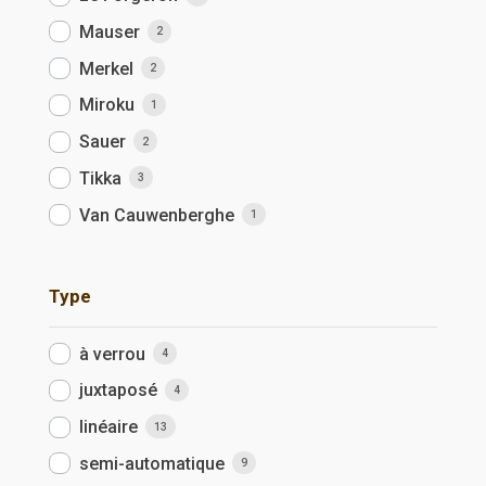
Mauser
2
Merkel
2
Miroku
1
Sauer
2
Tikka
3
Van Cauwenberghe
1
Type
à verrou
4
juxtaposé
4
linéaire
13
semi-automatique
9