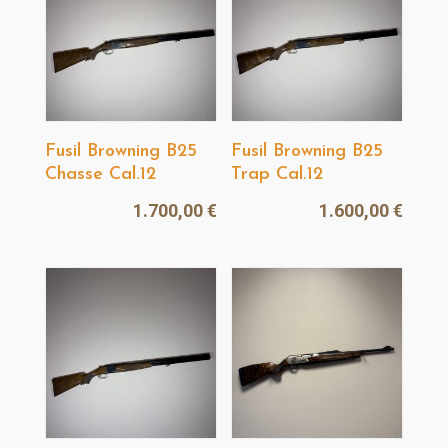
Fusil Browning B25
Fusil Browning B25
Chasse Cal.12
Trap Cal.12
1.700,00
€
1.600,00
€