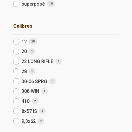
superposé
19
Calibres
12
20
20
1
22 LONG RIFLE
1
28
2
30-06 SPRG
8
308 WIN
1
410
2
8x57 IS
1
9,3x62
2