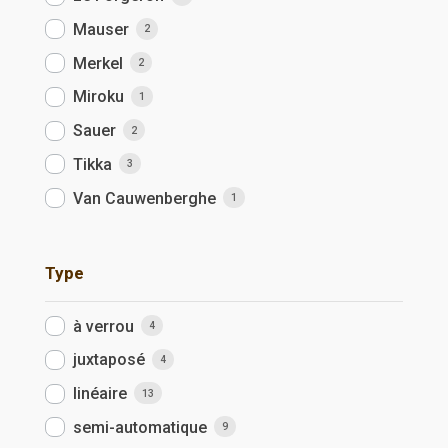
Mauser
2
Merkel
2
Miroku
1
Sauer
2
Tikka
3
Van Cauwenberghe
1
Type
à verrou
4
juxtaposé
4
linéaire
13
semi-automatique
9