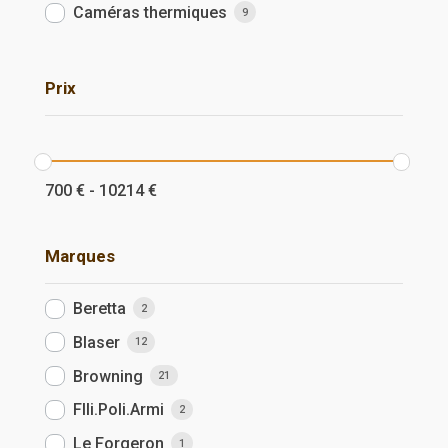
Caméras thermiques
9
Prix
700
€
-
10214
€
Marques
Beretta
2
Blaser
12
Browning
21
Flli.Poli.Armi
2
Le Forgeron
1