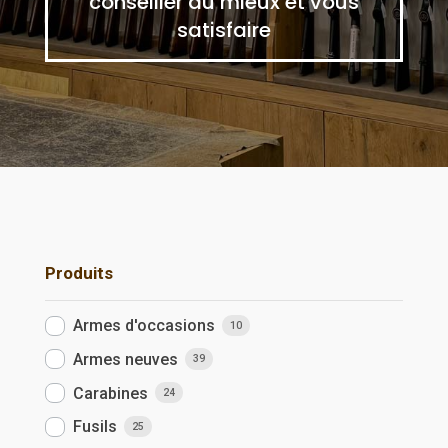
conseiller au mieux et vous
satisfaire
Produits
Armes d'occasions
10
Armes neuves
39
Carabines
24
Fusils
25