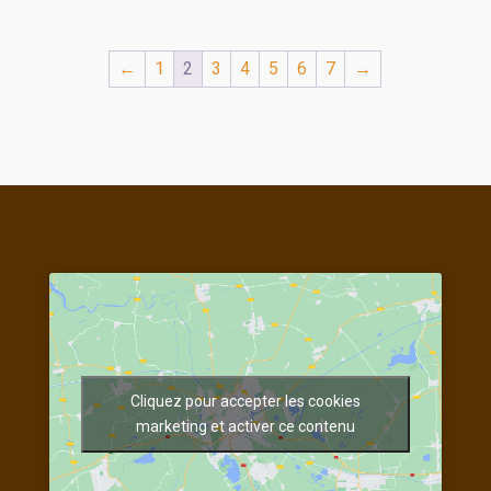
←
1
2
3
4
5
6
7
→
Cliquez pour accepter les cookies
marketing et activer ce contenu