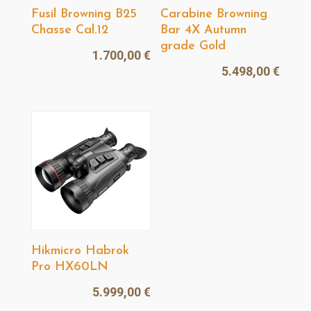
Fusil Browning B25
Carabine Browning
Chasse Cal.12
Bar 4X Autumn
grade Gold
1.700,00
€
5.498,00
€
Hikmicro Habrok
Pro HX60LN
5.999,00
€