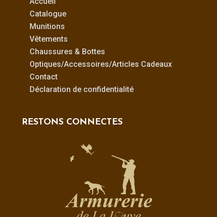
Accueil
Catalogue
Munitions
Vêtements
Chaussures & Bottes
Optiques/Accessoires/Articles Cadeaux
Contact
Déclaration de confidentialité
RESTONS CONNECTES