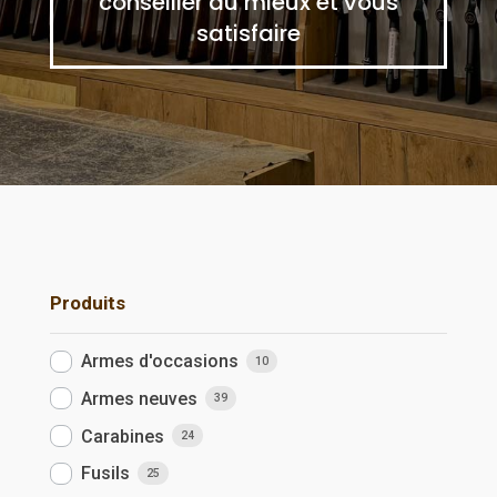
conseiller au mieux et vous
satisfaire
Produits
Armes d'occasions
10
Armes neuves
39
Carabines
24
Fusils
25