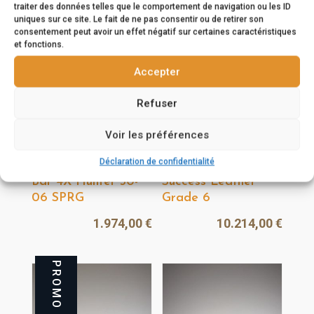
traiter des données telles que le comportement de navigation ou les ID
uniques sur ce site. Le fait de ne pas consentir ou de retirer son
consentement peut avoir un effet négatif sur certaines caractéristiques
et fonctions.
Accepter
Refuser
Voir les préférences
Déclaration de confidentialité
Carabine Browning
Carabine Blaser R8
Bar 4X Hunter 30-
Success Leather
06 SPRG
Grade 6
1.974,00
€
10.214,00
€
PROMO !