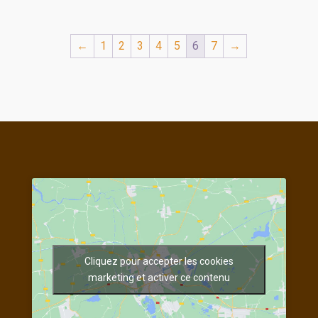
←
1
2
3
4
5
6
7
→
Cliquez pour accepter les cookies
marketing et activer ce contenu