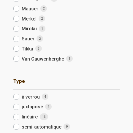
Mauser
2
Merkel
2
Miroku
1
Sauer
2
Tikka
3
Van Cauwenberghe
1
Type
à verrou
4
juxtaposé
4
linéaire
13
semi-automatique
9