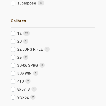
superposé
19
Calibres
12
20
20
1
22 LONG RIFLE
1
28
2
30-06 SPRG
8
308 WIN
1
410
2
8x57 IS
1
9,3x62
2