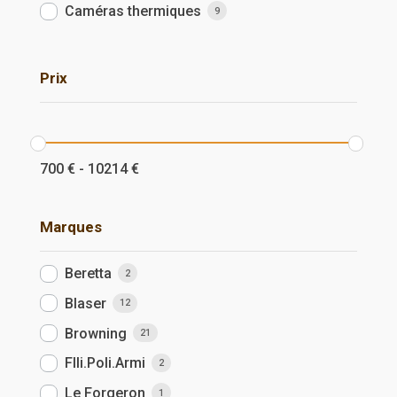
Caméras thermiques
9
Prix
700
€
-
10214
€
Marques
Beretta
2
Blaser
12
Browning
21
Flli.Poli.Armi
2
Le Forgeron
1