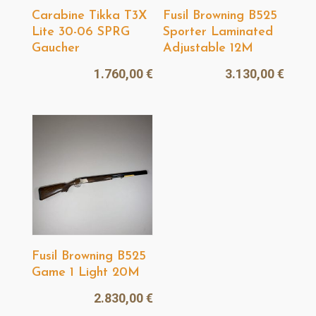
Carabine Tikka T3X
Fusil Browning B525
Lite 30-06 SPRG
Sporter Laminated
Gaucher
Adjustable 12M
1.760,00
€
3.130,00
€
Fusil Browning B525
Game 1 Light 20M
2.830,00
€