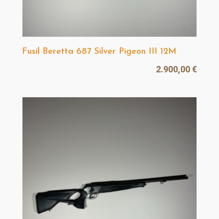
Fusil Beretta 687 Silver Pigeon III 12M
2.900,00
€