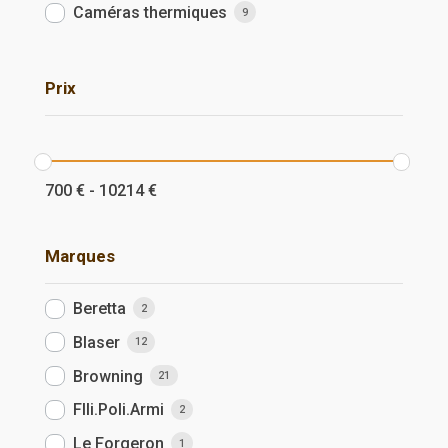
Caméras thermiques
9
Prix
700
€
-
10214
€
Marques
Beretta
2
Blaser
12
Browning
21
Flli.Poli.Armi
2
Le Forgeron
1