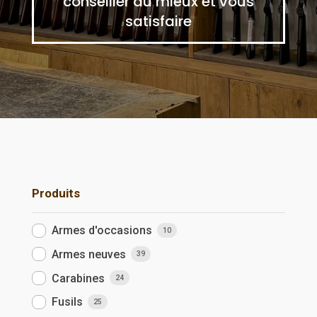
conseiller au mieux et vous
satisfaire
Produits
Armes d'occasions
10
Armes neuves
39
Carabines
24
Fusils
25