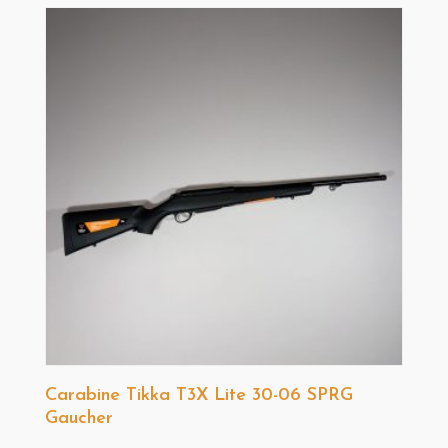
Carabine Tikka T3X Lite 30-06 SPRG
Gaucher