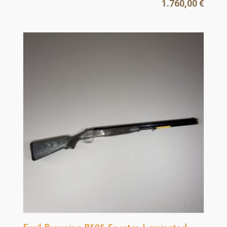
1.760,00
€