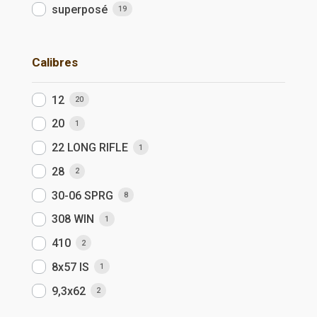
superposé
19
Calibres
12
20
20
1
22 LONG RIFLE
1
28
2
30-06 SPRG
8
308 WIN
1
410
2
8x57 IS
1
9,3x62
2