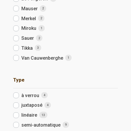
Mauser
2
Merkel
2
Miroku
1
Sauer
2
Tikka
3
Van Cauwenberghe
1
Type
à verrou
4
juxtaposé
4
linéaire
13
semi-automatique
9