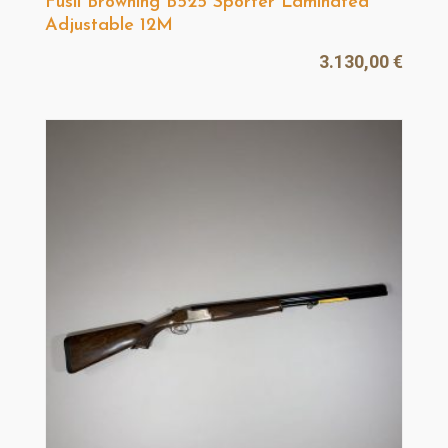
Fusil Browning B525 Sporter Laminated
Adjustable 12M
3.130,00
€